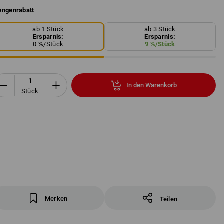
ngenrabatt
ab 1 Stück
ab 3 Stück
Ersparnis:
Ersparnis:
0
%/
Stück
9
%/
Stück
In den Warenkorb
Stück
Merken
Teilen