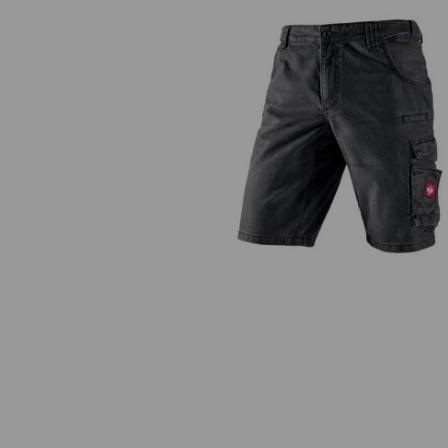
e.s. Worker-Jeans-Short