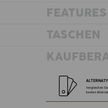
FEATURES
Die sep
TASCHEN
KAUFBER
ALTERNATI
Vergleichen Sie
besten Alterna