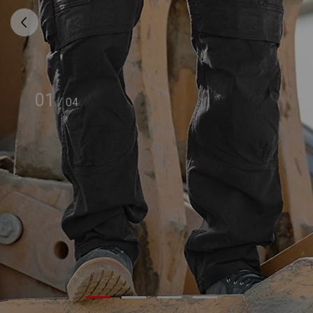
01
/
04