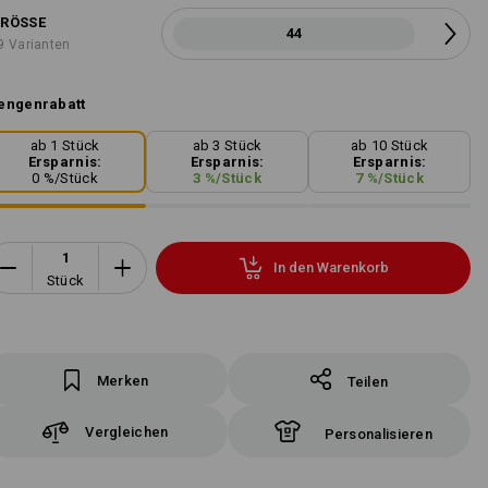
RÖSSE
44
9 Varianten
engenrabatt
ab 1 Stück
ab 3 Stück
ab 10 Stück
Ersparnis:
Ersparnis:
Ersparnis:
0
%/
Stück
3
%/
Stück
7
%/
Stück
In den Warenkorb
Stück
Merken
Teilen
Vergleichen
Personalisieren