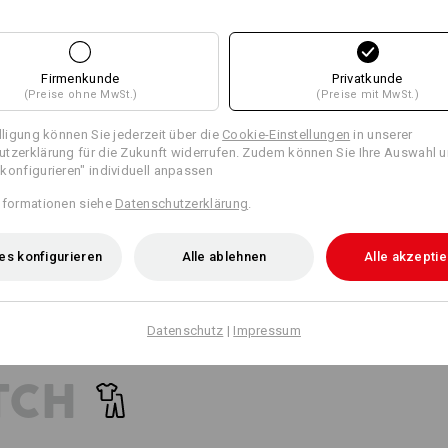
18
17
Personalisierung:
Selbst gestalten
Firmenkunde
Privatkunde
(Preise ohne MwSt.)
(Preise mit MwSt.)
+4 weitere Features
illigung können Sie jederzeit über die
Cookie-Einstellungen
in unserer
tzerklärung für die Zukunft widerrufen. Zudem können Sie Ihre Auswahl u
konfigurieren" individuell anpassen
nformationen siehe
Datenschutzerklärung
.
es konfigurieren
Alle ablehnen
Alle akzepti
Alle Details vergleichen
Datenschutz
|
Impressum
TCH