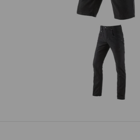
Multipocket-Hose e.s.vintage