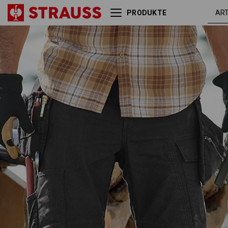
PRODUKTE
Holster-Bundhose e.s.vintage
schw