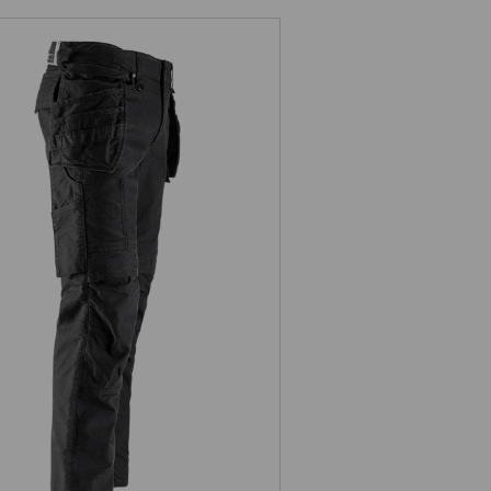
Holster-Bundhose e.s.vintage