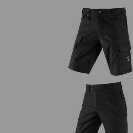
Cargo-Short e.s.vintage
5-Pocket-Short e.s.vintage