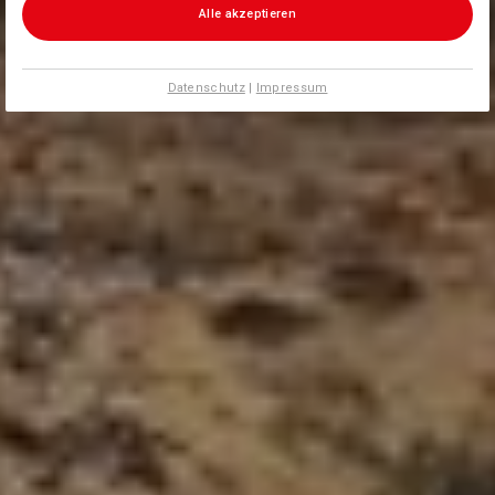
Alle akzeptieren
Datenschutz
|
Impressum