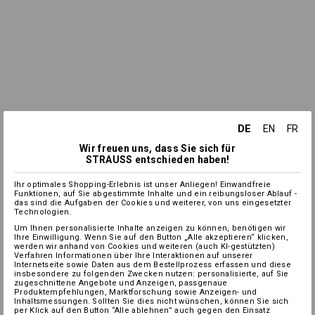
DE
EN
FR
Wir freuen uns, dass Sie sich für
STRAUSS entschieden haben!
Ihr optimales Shopping-Erlebnis ist unser Anliegen! Einwandfreie
Funktionen, auf Sie abgestimmte Inhalte und ein reibungsloser Ablauf -
das sind die Aufgaben der Cookies und weiterer, von uns eingesetzter
Technologien.
Um Ihnen personalisierte Inhalte anzeigen zu können, benötigen wir
Ihre Einwilligung. Wenn Sie auf den Button „Alle akzeptieren“ klicken,
werden wir anhand von Cookies und weiteren (auch KI-gestützten)
Verfahren Informationen über Ihre Interaktionen auf unserer
Internetseite sowie Daten aus dem Bestellprozess erfassen und diese
insbesondere zu folgenden Zwecken nutzen: personalisierte, auf Sie
zugeschnittene Angebote und Anzeigen, passgenaue
Produktempfehlungen, Marktforschung sowie Anzeigen- und
Inhaltsmessungen. Sollten Sie dies nicht wünschen, können Sie sich
per Klick auf den Button “Alle ablehnen” auch gegen den Einsatz