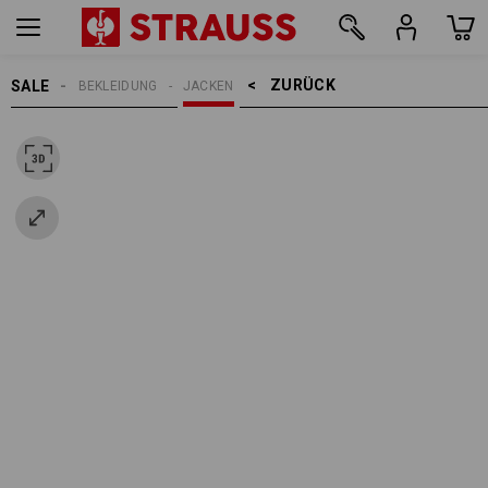
ZURÜCK    >
SALE
BEKLEIDUNG
JACKEN