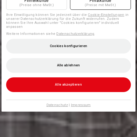
Firmenkunde
Privatkunde
(Preise ohne MwSt.)
(Preise mit MwSt.)
Ihre Einwilligung können Sie jederzeit über die
Cookie-Einstellungen
in
unserer Datenschutzerklärung für die Zukunft widerrufen. Zudem
können Sie Ihre Auswahl unter "Cookies konfigurieren" individuell
anpassen
Weitere Informationen siehe
Datenschutzerklärung
.
Cookies konfigurieren
Alle ablehnen
Alle akzeptieren
Datenschutz
|
Impressum