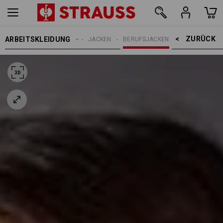
ZURÜCK    >
ARBEITSKLEIDUNG
DAMEN
JACKEN
BERUFSJACKEN