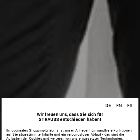
DE
EN
FR
Wir freuen uns, dass Sie sich für
STRAUSS entschieden haben!
Ihr optimales Shopping-Erlebnis ist unser Anliegen! Einwandfreie Funktionen,
auf Sie abgestimmte Inhalte und ein reibungsloser Ablauf - das sind die
Aufgaben der Cookies und weiterer, von uns eingesetzter Technologien.