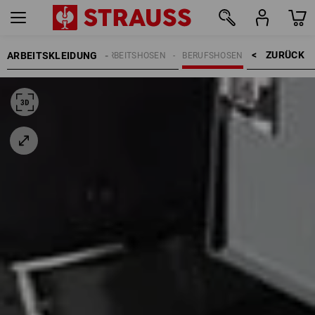
ZURÜCK    >
ARBEITSKLEIDUNG
HERREN
ARBEITSHOSEN
BERUFSHOSEN