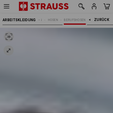
ZURÜCK    >
ARBEITSKLEIDUNG
DAMEN
HOSEN
BERUFSHOSEN