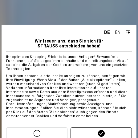
DE
EN
FR
Wir freuen uns, dass Sie sich für
STRAUSS entschieden haben!
Ihr optimales Shopping-Erlebnis ist unser Anliegen! Einwandfreie
Funktionen, auf Sie abgestimmte Inhalte und ein reibungsloser Ablauf -
das sind die Aufgaben der Cookies und weiterer, von uns eingesetzter
Technologien.
Um Ihnen personalisierte Inhalte anzeigen zu können, benötigen wir
Ihre Einwilligung. Wenn Sie auf den Button „Alle akzeptieren“ klicken,
werden wir anhand von Cookies und weiteren (auch KI-gestützten)
Verfahren Informationen über Ihre Interaktionen auf unserer
Internetseite sowie Daten aus dem Bestellprozess erfassen und diese
insbesondere zu folgenden Zwecken nutzen: personalisierte, auf Sie
zugeschnittene Angebote und Anzeigen, passgenaue
Produktempfehlungen, Marktforschung sowie Anzeigen- und
Inhaltsmessungen. Sollten Sie dies nicht wünschen, können Sie sich
per Klick auf den Button “Alle ablehnen” auch gegen den Einsatz
entsprechender Cookies und Verfahren entscheiden.