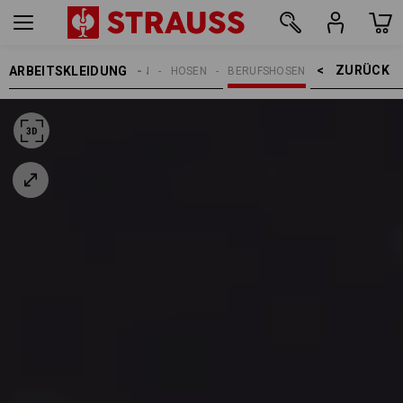
ZURÜCK    >
ARBEITSKLEIDUNG
DAMEN
HOSEN
BERUFSHOSEN