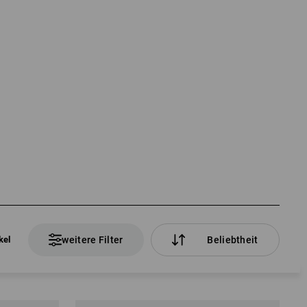
kel
weitere Filter
Beliebtheit