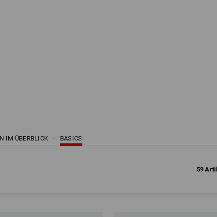
EN IM ÜBERBLICK
BASICS
59 Arti