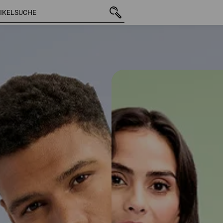
59 Arti