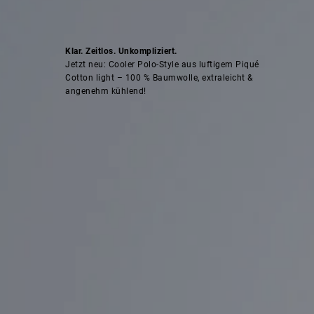
Klar. Zeitlos. Unkompliziert.
Jetzt neu: Cooler Polo-Style aus luftigem Piqué
Cotton light – 100 % Baumwolle, extraleicht &
angenehm kühlend!