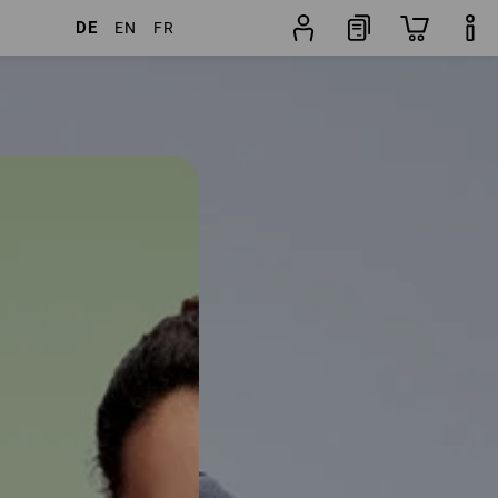
DE
EN
FR
kel
weitere Filter
Beliebtheit