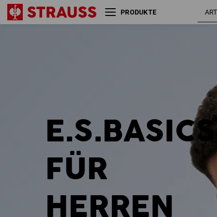
PRODUKTE
Größe
Farbe
E.S.BASICS
FÜR
HERREN