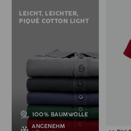
LEICHT, LEICHTER,
PIQUÉ COTTON LIGHT
100% BAUMWOLLE
ANGENEHM