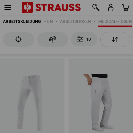
ARBEITSKLEIDUNG
HERREN
ARBEITSHOSEN
MEDICAL-HOSEN
10
10