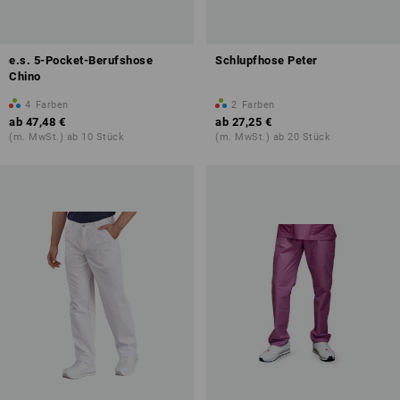
e.s. 5-Pocket-Berufshose
Schlupfhose Peter
Chino
4
Farben
2
Farben
ab
47,48 €
ab
27,25 €
(m. MwSt.) ab 10 Stück
(m. MwSt.) ab 20 Stück