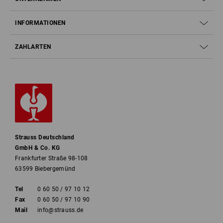
INFORMATIONEN
ZAHLARTEN
Strauss Deutschland
GmbH & Co. KG
Frankfurter Straße 98-108
63599 Biebergemünd
Tel
0 60 50 / 97 10 12
Fax
0 60 50 / 97 10 90
Mail
info@strauss.de