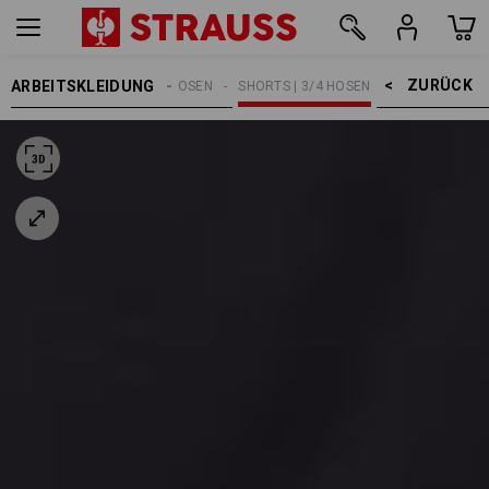
ZURÜCK    >
ARBEITSKLEIDUNG
HERREN
ARBEITSHOSEN
SHORTS | 3/4 HOSEN