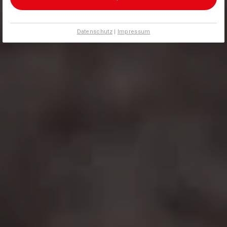
Datenschutz
|
Impressum