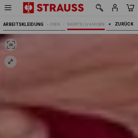
ZURÜCK    >
ARBEITSKLEIDUNG
HERREN
ARBEITSHOSEN
SHORTS | 3/4 HOSEN