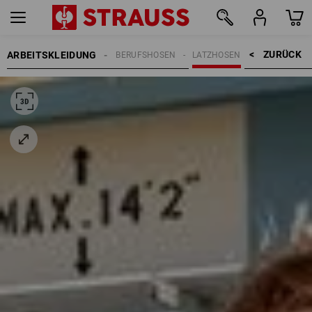
ZURÜCK    >
ARBEITSKLEIDUNG
RREN
ARBEITSHOSEN
BERUFSHOSEN
LATZHOSEN