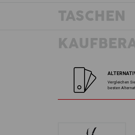
TASCHEN
KAUFBER
ALTERNATI
Vergleichen Sie
besten Alterna