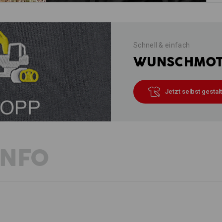
Schnell & einfach
WUNSCHMOTI
Jetzt selbst gestal
INFO
BESCHREIBUNG
D