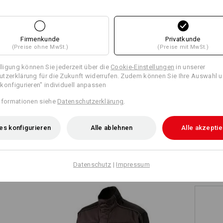
+1 weiteres Feature
+3 weitere Features
Firmenkunde
Privatkunde
(Preise ohne MwSt.)
(Preise mit MwSt.)
illigung können Sie jederzeit über die
Cookie-Einstellungen
in unserer
tzerklärung für die Zukunft widerrufen. Zudem können Sie Ihre Auswahl u
konfigurieren" individuell anpassen
Alle Details vergleichen
nformationen siehe
Datenschutzerklärung
.
es konfigurieren
Alle ablehnen
Alle akzepti
TCH
Datenschutz
|
Impressum