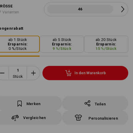
RÖSSE
46
7 Varianten
engenrabatt
ab 1 Stück
ab 5 Stück
ab 20 Stück
Ersparnis:
Ersparnis:
Ersparnis:
0
%/
Stück
9
%/
Stück
15
%/
Stück
In den Warenkorb
Stück
Merken
Teilen
Vergleichen
Personalisieren