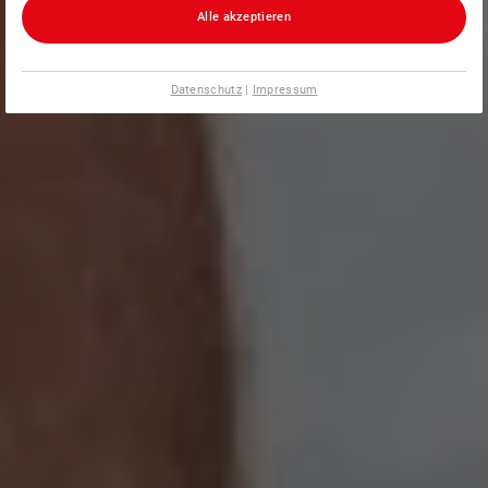
Alle akzeptieren
Datenschutz
|
Impressum