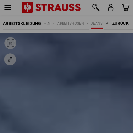
ZURÜCK    >
ARBEITSKLEIDUNG
HERREN
ARBEITSHOSEN
JEANS