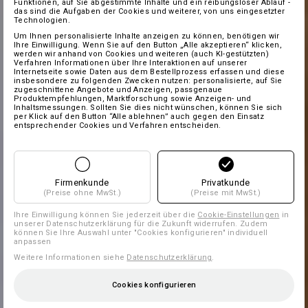
Funktionen, auf Sie abgestimmte Inhalte und ein reibungsloser Ablauf -
das sind die Aufgaben der Cookies und weiterer, von uns eingesetzter
Technologien.
Um Ihnen personalisierte Inhalte anzeigen zu können, benötigen wir
Ihre Einwilligung. Wenn Sie auf den Button „Alle akzeptieren“ klicken,
werden wir anhand von Cookies und weiteren (auch KI-gestützten)
Verfahren Informationen über Ihre Interaktionen auf unserer
Internetseite sowie Daten aus dem Bestellprozess erfassen und diese
insbesondere zu folgenden Zwecken nutzen: personalisierte, auf Sie
zugeschnittene Angebote und Anzeigen, passgenaue
Produktempfehlungen, Marktforschung sowie Anzeigen- und
Inhaltsmessungen. Sollten Sie dies nicht wünschen, können Sie sich
per Klick auf den Button “Alle ablehnen” auch gegen den Einsatz
entsprechender Cookies und Verfahren entscheiden.
Firmenkunde
Privatkunde
(Preise ohne MwSt.)
(Preise mit MwSt.)
Ihre Einwilligung können Sie jederzeit über die
Cookie-Einstellungen
in
unserer Datenschutzerklärung für die Zukunft widerrufen. Zudem
können Sie Ihre Auswahl unter "Cookies konfigurieren" individuell
anpassen
Weitere Informationen siehe
Datenschutzerklärung
.
Cookies konfigurieren