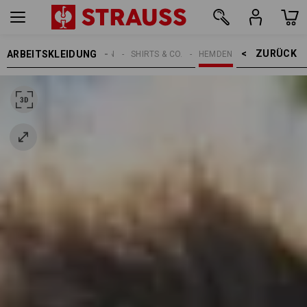
ZURÜCK    >
ARBEITSKLEIDUNG
HERREN
SHIRTS & CO.
HEMDEN