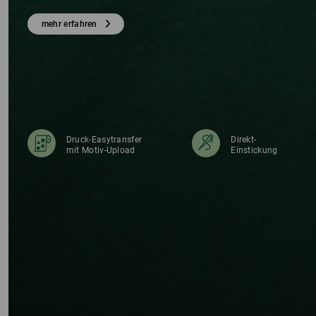
DE
mehr erfahren
Druck-Easytransfer
Direkt-
mit Motiv-Upload
Einstickung