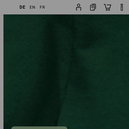
DE
EN
FR
Artikel
weitere Filter
Beliebtheit