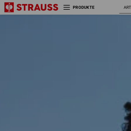
PRODUKTE
Größe
Farbe