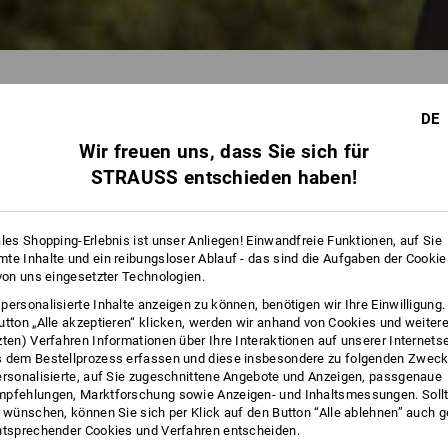
DE
Wir freuen uns, dass Sie sich für
25 
STRAUSS entschieden haben!
ales Shopping-Erlebnis ist unser Anliegen! Einwandfreie Funktionen, auf Sie
te Inhalte und ein reibungsloser Ablauf - das sind die Aufgaben der Cooki
 von uns eingesetzter Technologien.
personalisierte Inhalte anzeigen zu können, benötigen wir Ihre Einwilligung
utton „Alle akzeptieren“ klicken, werden wir anhand von Cookies und weiter
zten) Verfahren Informationen über Ihre Interaktionen auf unserer Internets
 dem Bestellprozess erfassen und diese insbesondere zu folgenden Zwec
ersonalisierte, auf Sie zugeschnittene Angebote und Anzeigen, passgenaue
pfehlungen, Marktforschung sowie Anzeigen- und Inhaltsmessungen. Sollt
t wünschen, können Sie sich per Klick auf den Button “Alle ablehnen” auch 
ntsprechender Cookies und Verfahren entscheiden.