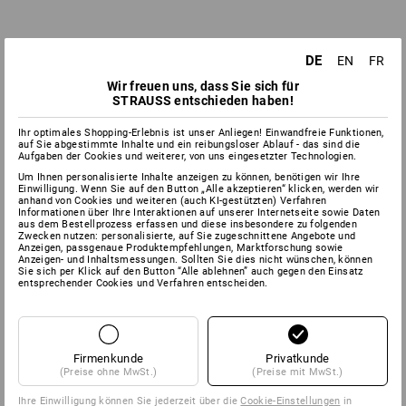
DE
EN
FR
Wir freuen uns, dass Sie sich für
STRAUSS entschieden haben!
Ihr optimales Shopping-Erlebnis ist unser Anliegen! Einwandfreie Funktionen,
auf Sie abgestimmte Inhalte und ein reibungsloser Ablauf - das sind die
Aufgaben der Cookies und weiterer, von uns eingesetzter Technologien.
Um Ihnen personalisierte Inhalte anzeigen zu können, benötigen wir Ihre
Einwilligung. Wenn Sie auf den Button „Alle akzeptieren“ klicken, werden wir
anhand von Cookies und weiteren (auch KI-gestützten) Verfahren
Informationen über Ihre Interaktionen auf unserer Internetseite sowie Daten
aus dem Bestellprozess erfassen und diese insbesondere zu folgenden
Zwecken nutzen: personalisierte, auf Sie zugeschnittene Angebote und
Anzeigen, passgenaue Produktempfehlungen, Marktforschung sowie
Anzeigen- und Inhaltsmessungen. Sollten Sie dies nicht wünschen, können
Sie sich per Klick auf den Button “Alle ablehnen” auch gegen den Einsatz
entsprechender Cookies und Verfahren entscheiden.
Firmenkunde
Privatkunde
(Preise ohne MwSt.)
(Preise mit MwSt.)
Ihre Einwilligung können Sie jederzeit über die
Cookie-Einstellungen
in