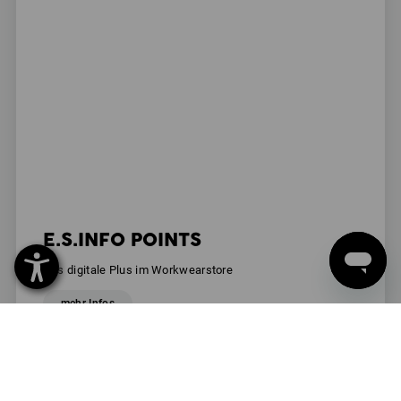
E.S.INFO POINTS
Das digitale Plus im Workwearstore
mehr Infos