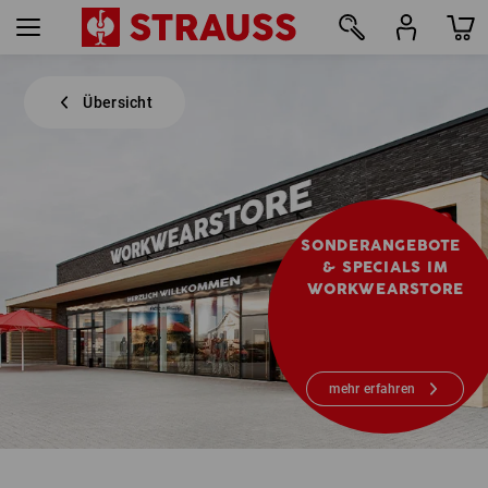
Übersicht
SONDERANGEBOTE
& SPECIALS IM
WORKWEARSTORE
mehr erfahren