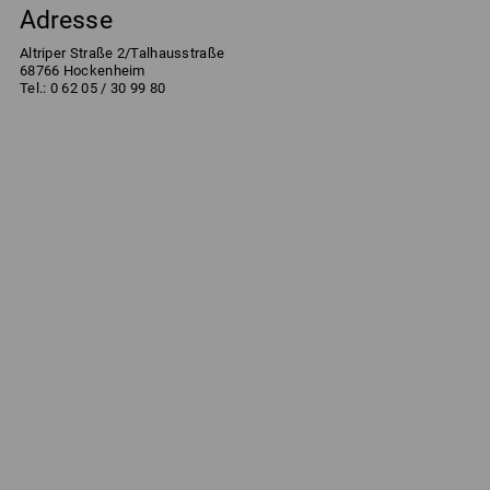
Adresse
Altriper Straße 2/Talhausstraße
68766 Hockenheim
Tel.: 0 62 05 / 30 99 80