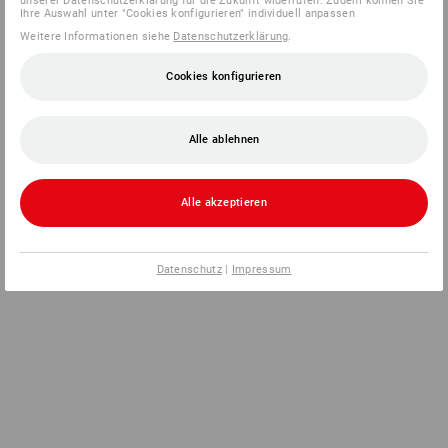
unserer Datenschutzerklärung für die Zukunft widerrufen. Zudem können Sie
Ihre Auswahl unter "Cookies konfigurieren" individuell anpassen
Weitere Informationen siehe
Datenschutzerklärung
.
Cookies konfigurieren
Alle ablehnen
Alle akzeptieren
Datenschutz
|
Impressum