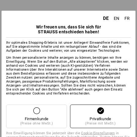
DE
EN
FR
Wir freuen uns, dass Sie sich für
STRAUSS entschieden haben!
Ihr optimales Shopping-Erlebnis ist unser Anliegen! Einwandfreie Funktionen,
auf Sie abgestimmte Inhalte und ein reibungsloser Ablauf - das sind die
Aufgaben der Cookies und weiterer, von uns eingesetzter Technologien.
Um Ihnen personalisierte Inhalte anzeigen zu können, benötigen wir Ihre
Einwilligung. Wenn Sie auf den Button „Alle akzeptieren“ klicken, werden wir
anhand von Cookies und weiteren (auch KI-gestützten) Verfahren
Informationen über Ihre Interaktionen auf unserer Internetseite sowie Daten
aus dem Bestellprozess erfassen und diese insbesondere zu folgenden
Zwecken nutzen: personalisierte, auf Sie zugeschnittene Angebote und
Anzeigen, passgenaue Produktempfehlungen, Marktforschung sowie
Anzeigen- und Inhaltsmessungen. Sollten Sie dies nicht wünschen, können
Sie sich per Klick auf den Button “Alle ablehnen” auch gegen den Einsatz
entsprechender Cookies und Verfahren entscheiden.
Firmenkunde
Privatkunde
(Preise ohne MwSt.)
(Preise mit MwSt.)
Ihre Einwilligung können Sie jederzeit über die
Cookie-Einstellungen
in