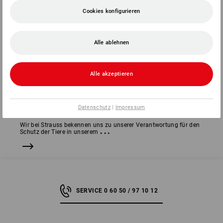
Cookies konfigurieren
Alle ablehnen
Alle akzeptieren
Datenschutz
|
Impressum
Wir bei Strauss bekennen uns zu unserer Verantwortung für den
...
Schutz der Tiere in unserem
SERVICE 0 60 50 / 97 10 12