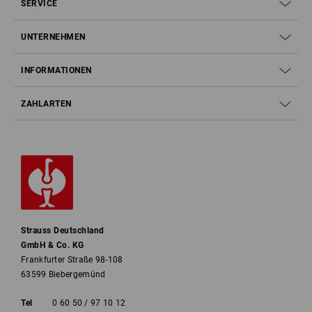
SERVICE
UNTERNEHMEN
INFORMATIONEN
ZAHLARTEN
Strauss Deutschland
GmbH & Co. KG
Frankfurter Straße 98-108
63599 Biebergemünd
Tel
0 60 50 / 97 10 12