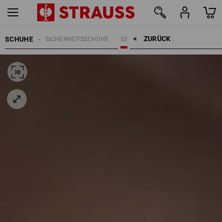
ZURÜCK    >
SCHUHE
SICHERHEITSSCHUHE
S3