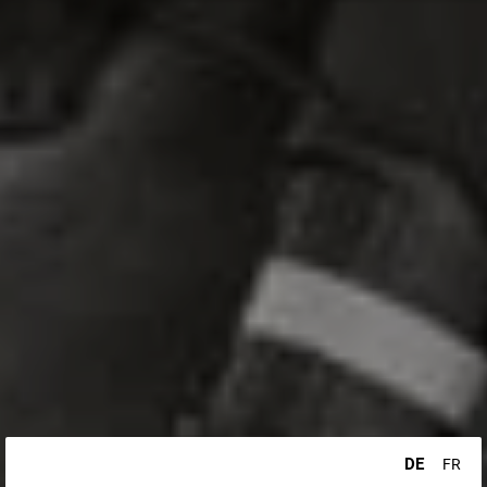
DE
FR