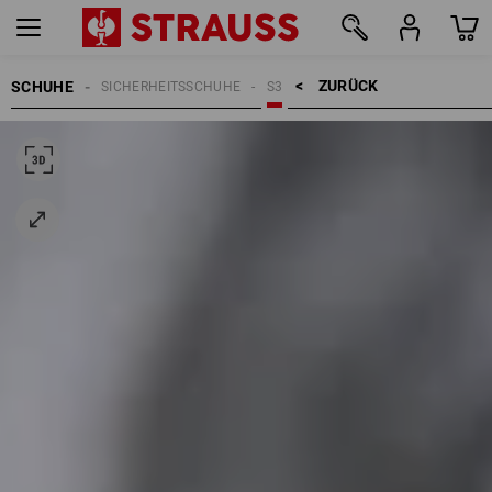
ZURÜCK    >
SCHUHE
SICHERHEITSSCHUHE
S3