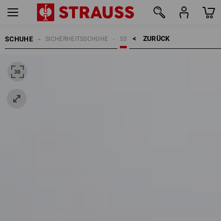
ZURÜCK    >
SCHUHE
SICHERHEITSSCHUHE
S3