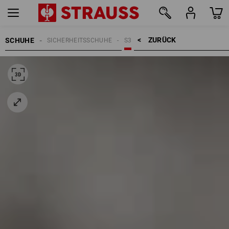
ZURÜCK    >
SCHUHE
SICHERHEITSSCHUHE
S3