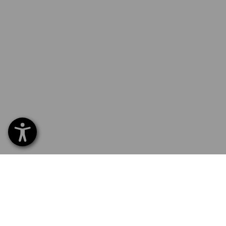
SERVICE 0800 - 800 335
SERV