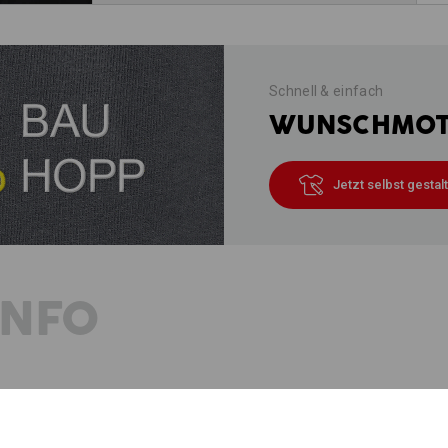
Schnell & einfach
WUNSCHMOTI
Jetzt selbst gestal
INFO
BESCHREIBUNG