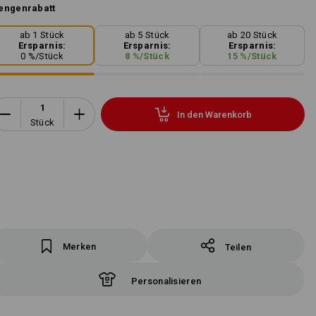
engenrabatt
ab 1 Stück
ab 5 Stück
ab 20 Stück
Ersparnis:
Ersparnis:
Ersparnis:
0
%/
Stück
8
%/
Stück
15
%/
Stück
In den Warenkorb
Stück
Merken
Teilen
Personalisieren