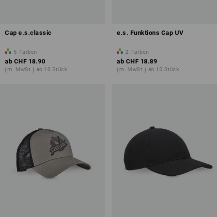
Cap e.s.classic
e.s. Funktions Cap UV
5
Farben
2
Farben
ab
CHF 18.90
ab
CHF 18.89
(m. MwSt.) ab 10 Stück
(m. MwSt.) ab 10 Stück