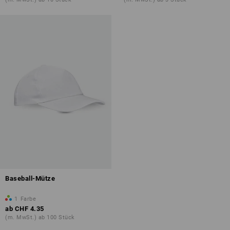
Baseball-Mütze
1
Farbe
ab
CHF 4.35
(m. MwSt.) ab 100 Stück