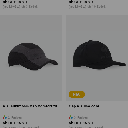
ab
CHF 16.90
ab
CHF 16.90
(m. MwSt.) ab 3 Stück
(m. MwSt.) ab 10 Stück
NEU
e.s. Funktions-Cap Comfort fit
Cap e.s.line.core
2
Farben
3
Farben
ab
CHF 16.90
ab
CHF 16.90
(m. MwSt.) ab 10 Stück
(m. MwSt.) ab 3 Stück