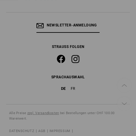
NEWSLETTER-ANMELDUNG
STRAUSS FOLGEN
SPRACHAUSWAHL
DE
FR
Alle Preise
zzgl. Versandkosten
bei Bestellungen unter CHF 100.00
Warenwert.
DATENSCHUTZ
AGB
IMPRESSUM