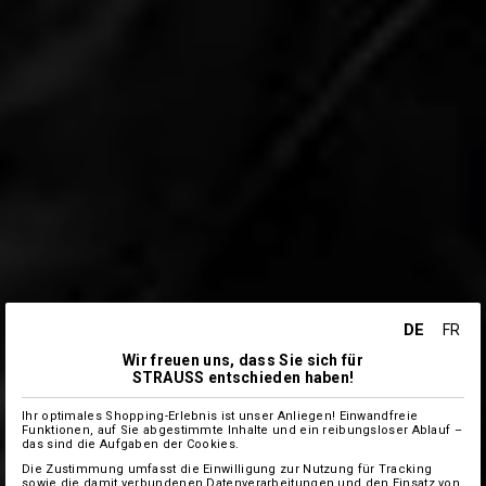
DE
FR
Wir freuen uns, dass Sie sich für
STRAUSS entschieden haben!
Ihr optimales Shopping-Erlebnis ist unser Anliegen! Einwandfreie
Funktionen, auf Sie abgestimmte Inhalte und ein reibungsloser Ablauf –
das sind die Aufgaben der Cookies.
Die Zustimmung umfasst die Einwilligung zur Nutzung für Tracking
sowie die damit verbundenen Datenverarbeitungen und den Einsatz von