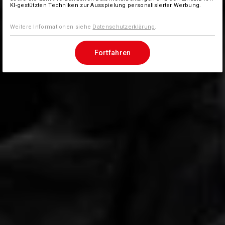
KI-gestützten Techniken zur Ausspielung personalisierter Werbung.
Weitere Informationen siehe
Datenschutzerklärung
.
Fortfahren