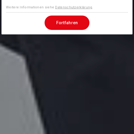
Weitere Informationen siehe
Datenschutzerklärung
.
Fortfahren