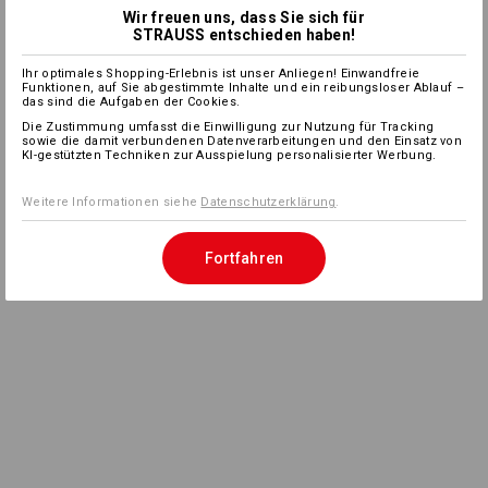
Wir freuen uns, dass Sie sich für
STRAUSS entschieden haben!
Ihr optimales Shopping-Erlebnis ist unser Anliegen! Einwandfreie
Funktionen, auf Sie abgestimmte Inhalte und ein reibungsloser Ablauf –
das sind die Aufgaben der Cookies.
Die Zustimmung umfasst die Einwilligung zur Nutzung für Tracking
sowie die damit verbundenen Datenverarbeitungen und den Einsatz von
KI-gestützten Techniken zur Ausspielung personalisierter Werbung.
Weitere Informationen siehe
Datenschutzerklärung
.
Fortfahren