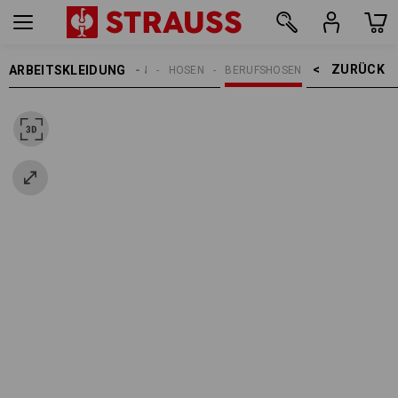
ZURÜCK    >
ARBEITSKLEIDUNG
DAMEN
HOSEN
BERUFSHOSEN