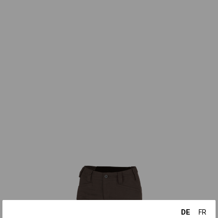
DE
FR