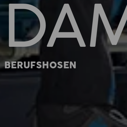
DA
BERUFSHOSEN