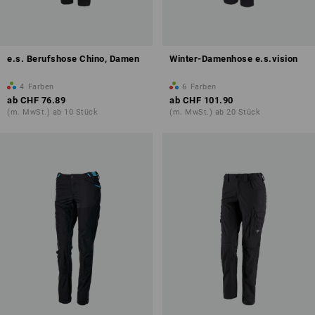
e.s. Berufshose Chino, Damen
Winter-Damenhose e.s.vision
4
Farben
6
Farben
ab
CHF 76.89
ab
CHF 101.90
(m. MwSt.) ab 10 Stück
(m. MwSt.) ab 20 Stück