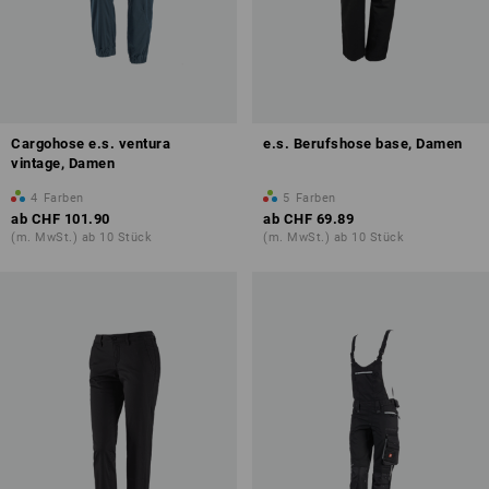
Cargohose e.s. ventura
e.s. Berufshose base, Damen
vintage, Damen
4
Farben
5
Farben
ab
CHF 101.90
ab
CHF 69.89
(m. MwSt.) ab 10 Stück
(m. MwSt.) ab 10 Stück