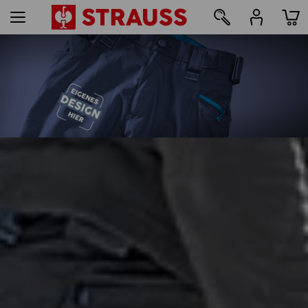
35
Druck & Stick - ab 1 Stück
Jetzt einfach online gestalten
mehr erfahren