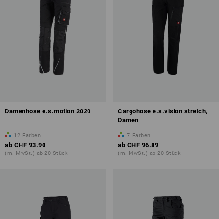
Damenhose e.s.motion 2020
Cargohose e.s.vision stretch,
Damen
12
Farben
7
Farben
ab
CHF 93.90
ab
CHF 96.89
(m. MwSt.) ab 20 Stück
(m. MwSt.) ab 20 Stück