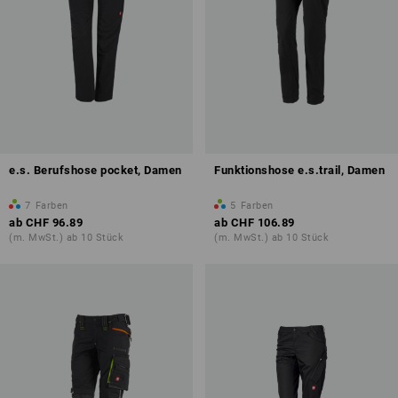
e.s. Berufshose pocket, Damen
Funktionshose e.s.trail, Damen
7
Farben
5
Farben
ab
CHF 96.89
ab
CHF 106.89
(m. MwSt.) ab 10 Stück
(m. MwSt.) ab 10 Stück