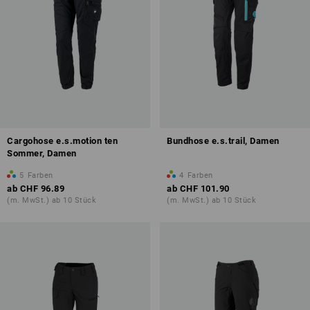
Cargohose e.s.motion ten
Bundhose e.s.trail, Damen
Sommer, Damen
5
Farben
4
Farben
ab
CHF 96.89
ab
CHF 101.90
(m. MwSt.) ab 10 Stück
(m. MwSt.) ab 10 Stück