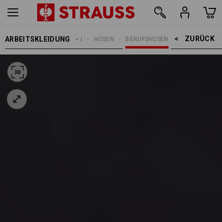
ZURÜCK    >
ARBEITSKLEIDUNG
DAMEN
HOSEN
BERUFSHOSEN