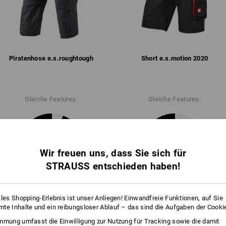
EIN STARKES STÜCK
Nicht trockenreinigen
Die Hosen der Kollektion e.s.r
mehr
besonders robuste CORDURA
1
/
3
mit stabilen 3fach Nähten ver
Belastungen stand!
Piratenhose e.s.​roughtough
Short e.s.​motion 2020
!!! Saisonartikel !!! Lieferung nur sol
Gleiche Features:
Gleiche Features:
Personalisierung:
Logoservice
16
14
Wir freuen uns, dass Sie sich für
STRAUSS entschieden haben!
r Style: Mit den robusten
ugtaschen und Klick-Emblem
bei Bedarf auch schnell
+5 weitere Features
+1 weiteres Feature
ales Shopping-Erlebnis ist unser Anliegen! Einwandfreie Funktionen, auf Sie
!
te Inhalte und ein reibungsloser Ablauf – das sind die Aufgaben der Cooki
mmung umfasst die Einwilligung zur Nutzung für Tracking sowie die damit