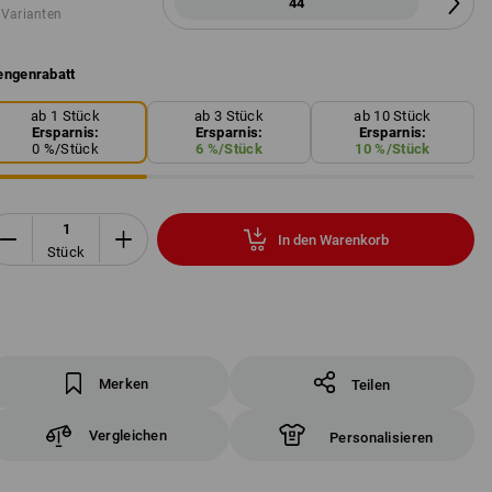
44
 Varianten
ngenrabatt
ab 1 Stück
ab 3 Stück
ab 10 Stück
Ersparnis:
Ersparnis:
Ersparnis:
0
%/
Stück
6
%/
Stück
10
%/
Stück
In den Warenkorb
Stück
Merken
Teilen
Vergleichen
Personalisieren