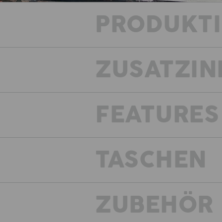
PRODUKT
ZUSATZIN
FEATURES
Wenn es hart auf hart kommt
verbindet die Kollektion
TASCHEN
ZUBEHÖR