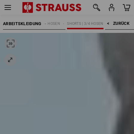
ZURÜCK    >
ARBEITSKLEIDUNG
HERREN
ARBEITSHOSEN
SHORTS | 3/4 HOSEN