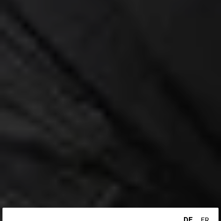
DE
FR