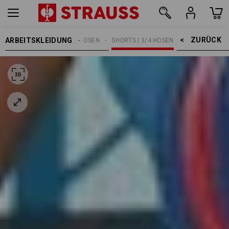
ZURÜCK    >
ARBEITSKLEIDUNG
HERREN
ARBEITSHOSEN
SHORTS | 3/4 HOSEN