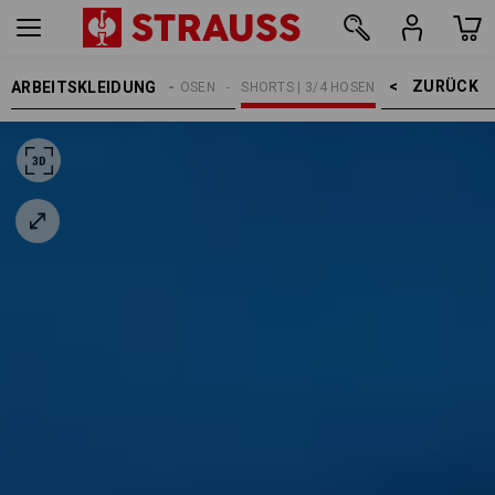
ZURÜCK    >
ARBEITSKLEIDUNG
HERREN
ARBEITSHOSEN
SHORTS | 3/4 HOSEN