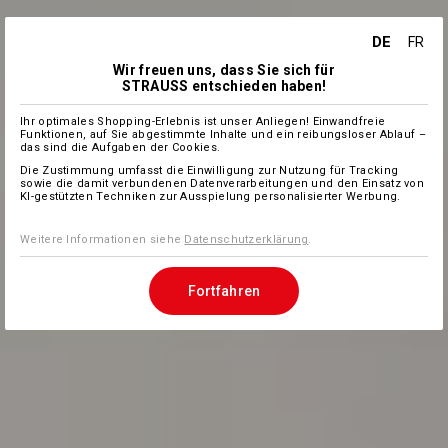
DE
FR
Wir freuen uns, dass Sie sich für
STRAUSS entschieden haben!
Ihr optimales Shopping-Erlebnis ist unser Anliegen! Einwandfreie
Funktionen, auf Sie abgestimmte Inhalte und ein reibungsloser Ablauf –
das sind die Aufgaben der Cookies.
Die Zustimmung umfasst die Einwilligung zur Nutzung für Tracking
sowie die damit verbundenen Datenverarbeitungen und den Einsatz von
KI-gestützten Techniken zur Ausspielung personalisierter Werbung.
Weitere Informationen siehe
Datenschutzerklärung
.
Fortfahren