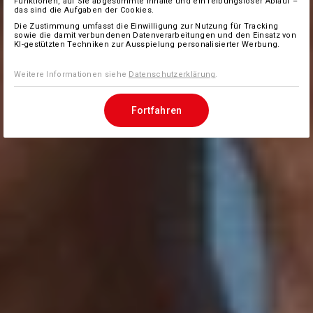
Funktionen, auf Sie abgestimmte Inhalte und ein reibungsloser Ablauf –
das sind die Aufgaben der Cookies.
Die Zustimmung umfasst die Einwilligung zur Nutzung für Tracking
sowie die damit verbundenen Datenverarbeitungen und den Einsatz von
KI-gestützten Techniken zur Ausspielung personalisierter Werbung.
Weitere Informationen siehe
Datenschutzerklärung
.
Fortfahren