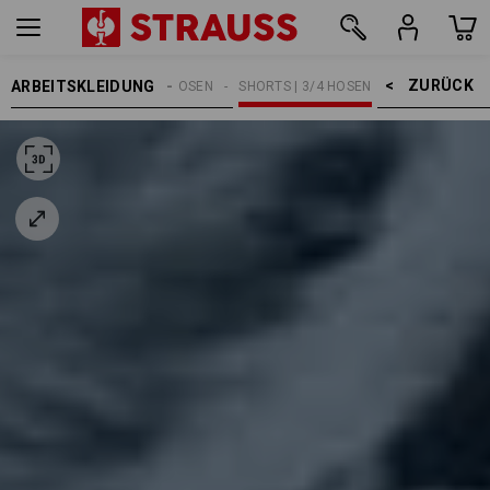
ZURÜCK    >
ARBEITSKLEIDUNG
HERREN
ARBEITSHOSEN
SHORTS | 3/4 HOSEN