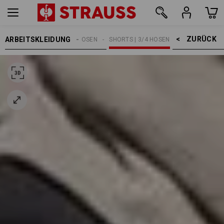
ZURÜCK    >
ARBEITSKLEIDUNG
HERREN
ARBEITSHOSEN
SHORTS | 3/4 HOSEN