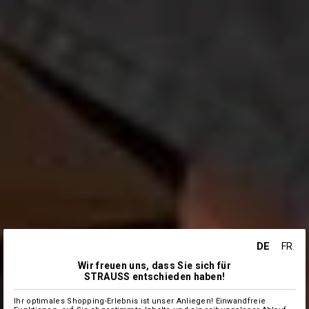
DE
FR
Wir freuen uns, dass Sie sich für
STRAUSS entschieden haben!
Ihr optimales Shopping-Erlebnis ist unser Anliegen! Einwandfreie