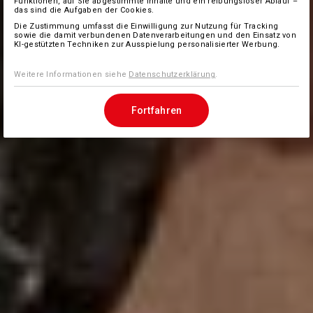
Funktionen, auf Sie abgestimmte Inhalte und ein reibungsloser Ablauf –
das sind die Aufgaben der Cookies.
Die Zustimmung umfasst die Einwilligung zur Nutzung für Tracking
sowie die damit verbundenen Datenverarbeitungen und den Einsatz von
KI-gestützten Techniken zur Ausspielung personalisierter Werbung.
Weitere Informationen siehe
Datenschutzerklärung
.
Fortfahren