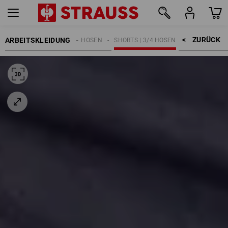
ZURÜCK    >
ARBEITSKLEIDUNG
HERREN
ARBEITSHOSEN
SHORTS | 3/4 HOSEN