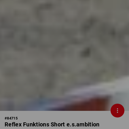
#
84715
Reflex Funktions Short e.s.ambition