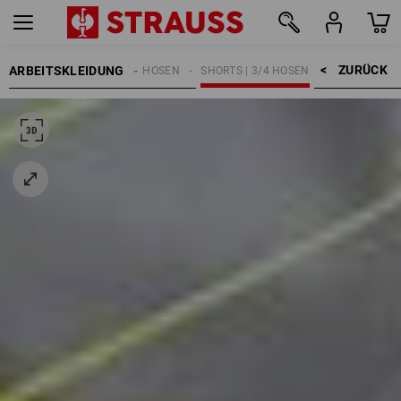
ZURÜCK    >
ARBEITSKLEIDUNG
HERREN
ARBEITSHOSEN
SHORTS | 3/4 HOSEN