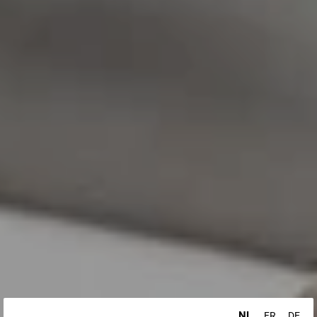
NL
FR
DE