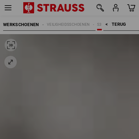
TERUG    >
WERKSCHOENEN
VEILIGHEIDSSCHOENEN
S3