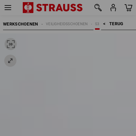
TERUG    >
WERKSCHOENEN
VEILIGHEIDSSCHOENEN
S3