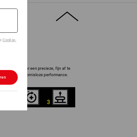
de
Cookie-
iting zorgt voor een precieze, fijn af te
keld voor compromisloze performance.
ren