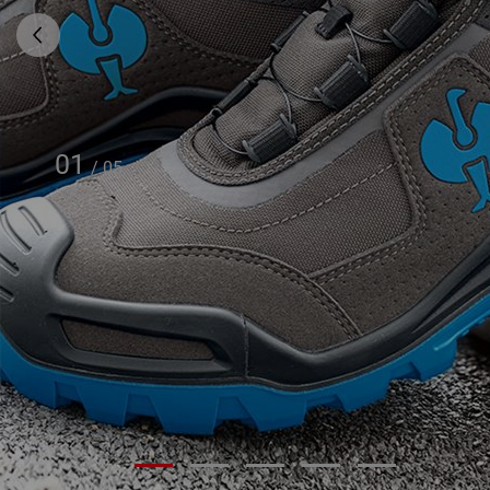
01
/
05