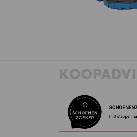
KOOPADVI
SCHOENEN
In 3 stappen na