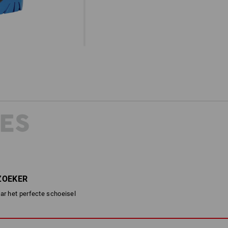
ES
ZOEKER
ar het perfecte schoeisel