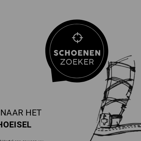
NAAR HET
HOEISEL