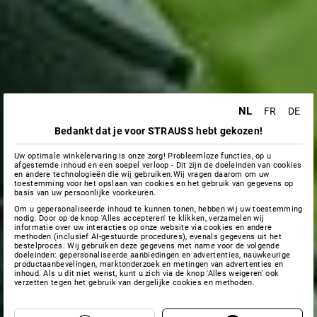
NL
FR
DE
Bedankt dat je voor STRAUSS hebt gekozen!
Uw optimale winkelervaring is onze zorg! Probleemloze functies, op u
afgestemde inhoud en een soepel verloop - Dit zijn de doeleinden van cookies
en andere technologieën die wij gebruiken.Wij vragen daarom om uw
toestemming voor het opslaan van cookies en het gebruik van gegevens op
basis van uw persoonlijke voorkeuren.
Om u gepersonaliseerde inhoud te kunnen tonen, hebben wij uw toestemming
nodig. Door op de knop 'Alles accepteren' te klikken, verzamelen wij
informatie over uw interacties op onze website via cookies en andere
methoden (inclusief AI-gestuurde procedures), evenals gegevens uit het
bestelproces. Wij gebruiken deze gegevens met name voor de volgende
doeleinden: gepersonaliseerde aanbiedingen en advertenties, nauwkeurige
productaanbevelingen, marktonderzoek en metingen van advertenties en
inhoud. Als u dit niet wenst, kunt u zich via de knop 'Alles weigeren' ook
verzetten tegen het gebruik van dergelijke cookies en methoden.