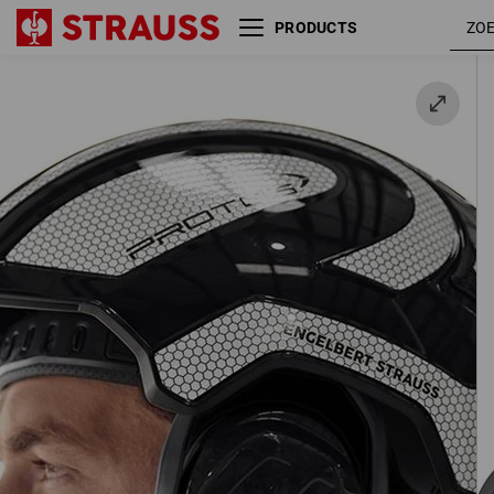
PRODUCTS
e.s. Oorbescherming Protos®