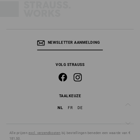
NEWSLETTER AANMELDING
VOLG STRAUSS
TAALKEUZE
NL
FR
DE
Alle prijzen
excl. verzendkosten
bij bestellingen beneden een waarde van €
181,50.