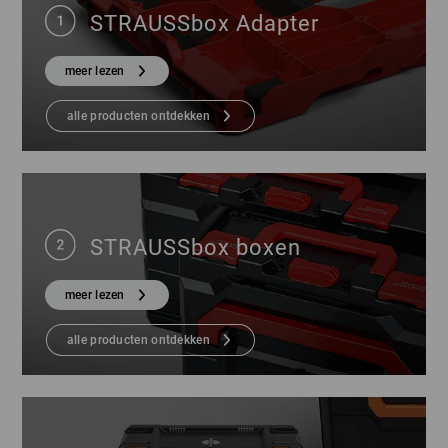
STRAUSSbox Adapter
meer lezen
alle producten ontdekken
STRAUSSbox boxen
meer lezen
alle producten ontdekken