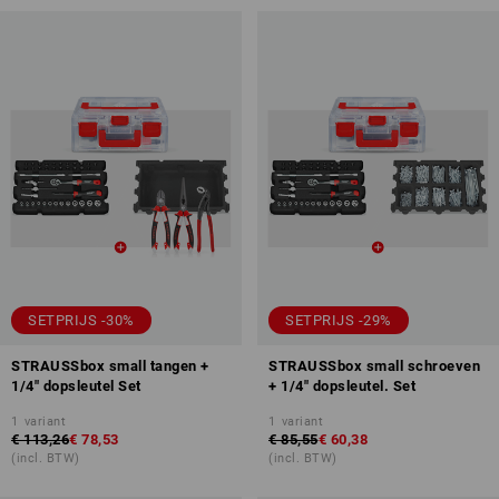
SETPRIJS -30%
SETPRIJS -29%
STRAUSSbox small tangen +
STRAUSSbox small schroeven
1/4" dopsleutel Set
+ 1/4" dopsleutel. Set
1
variant
1
variant
€ 113,26
€ 78,53
€ 85,55
€ 60,38
(incl. BTW)
(incl. BTW)