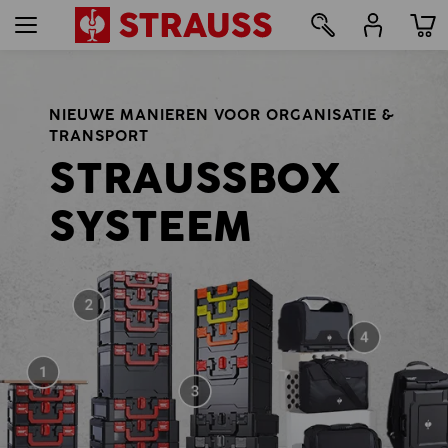
111
NIEUWE MANIEREN VOOR ORGANISATIE &
TRANSPORT
STRAUSSBOX
SYSTEEM