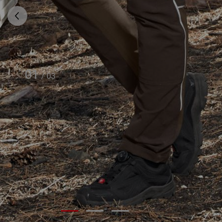
01
/
03