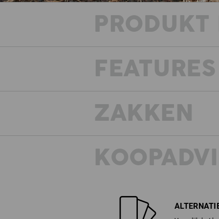
PRODUKT 
FEATURES
ZAKKEN
KOOPADVI
ALTERNATI