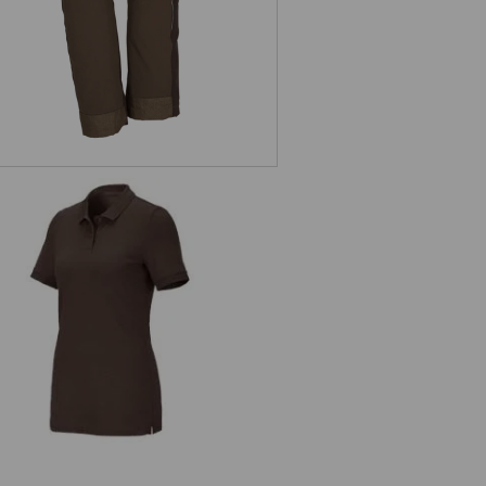
. Piqué-Polo cotton stretch, dames