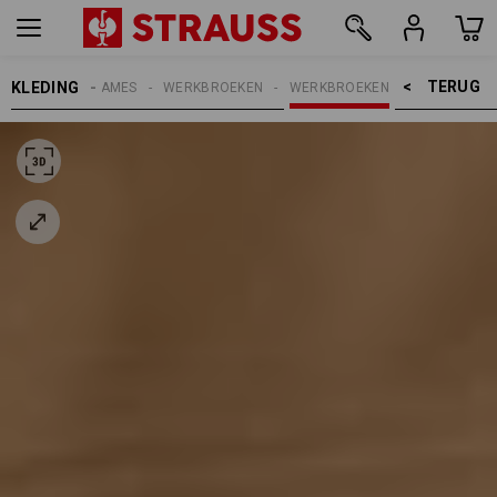
TERUG    >
KLEDING
DAMES
WERKBROEKEN
WERKBROEKEN