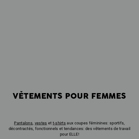
VĚTEMENTS POUR FEMMES
Pantalons
,
vestes
et
t-shirts
aux coupes féminines: sportifs,
décontractés, fonctionnels et tendances: des vêtements de travail
pour ELLE!