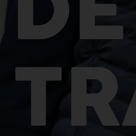
DE
TR