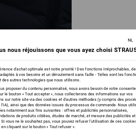
NL
us nous réjouissons que vous ayez choisi STRAUS
rience d'achat optimale est notre priorité ! Des fonctions irréprochables, d
adaptés à vos besoins et un déroulement sans faille - Telles sont les fonct
t des autres technologies que nous utilisons.
ous proposer du contenu personnalisé, nous avons besoin de votre consent
sur le bouton « Tout accepter », nous collecterons des informations sur vos
ons sur notre site via des cookies et d'autres méthodes (y compris des proc
 l'IA), ainsi que des données issues du processus de commande. Nous util
es notamment aux fins suivantes : offres et publicités personnalisées,
ations de produits ciblées, études de marché, et mesure des publicités et
 Si vous ne le souhaitez pas, vous pouvez refuser l'utilisation de ces cookie
en cliquant sur le bouton « Tout refuser ».