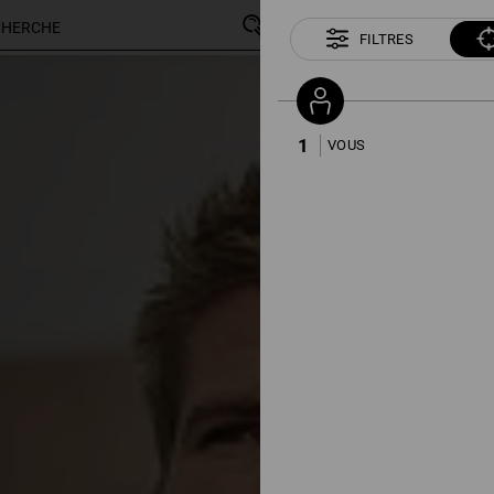
FILTRES
127 Articles
Autres filtres
1
VOUS