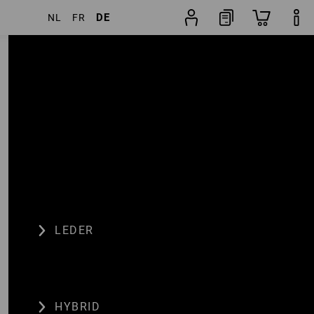
DE
NL
FR
Artikel
weitere Filter
Beliebtheit
LEDER
HYBRID