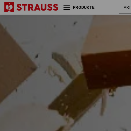
PRODUKTE
Handschuh Einsatzempfehlung
Größe