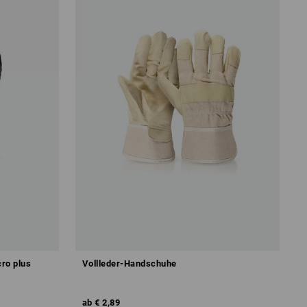
ro plus
Vollleder-Handschuhe
ab
€ 2,89