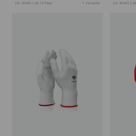
(m. MwSt.) ab 10 Paar
1
Variante
(m. MwSt.) a